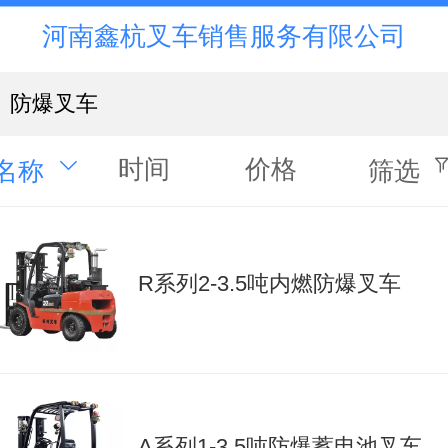
河南鑫杭叉车销售服务有限公司
防爆叉车
时间
价格
名称
筛选
R系列2-3.5吨内燃防爆叉车
A系列1-3.5吨防爆蓄电池叉车